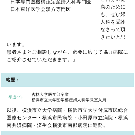
日本専門医機構認定産婦人科専門医
康のために
日本東洋医学会漢方専門医
も、ぜひ婦
人科を受診
なさって頂
きたいと思
います。
患者さまとご相談しながら、必要に応じて協力病院に
ご紹介させていただきます。」
略歴：
杏林大学医学部卒業
平成4年
横浜市立大学医学部産婦人科学教室入局
以後、横浜市立大学病院・横浜市立大学付属市民総合
医療センター・横浜市民病院・小田原市立病院・横浜
南共済病院・済生会横浜市南部病院に勤務。